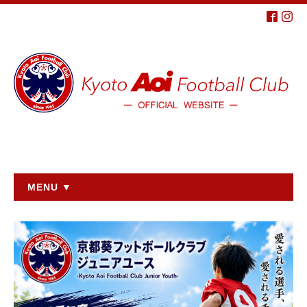
MENU ▼